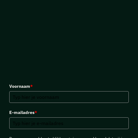
Voornaam
*
E-mailadres
*