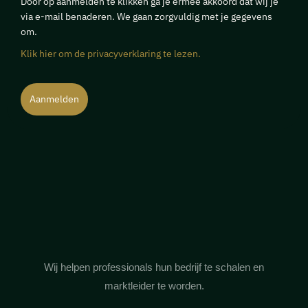
Door op aanmelden te klikken ga je ermee akkoord dat wij je
via e-mail benaderen. We gaan zorgvuldig met je gegevens
om.
Klik hier om de privacyverklaring te lezen.
Aanmelden
Wij helpen professionals hun bedrijf te schalen en
marktleider te worden.