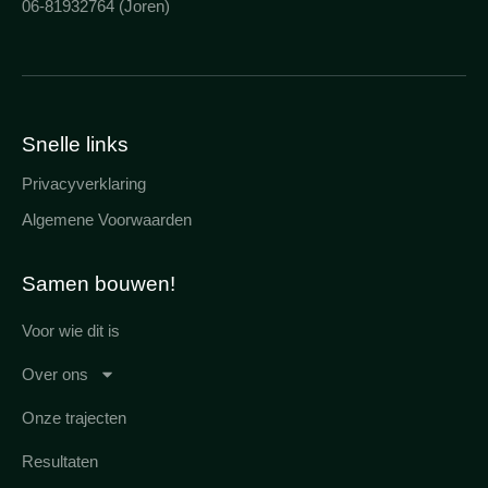
06-81932764 (Joren)
Snelle links
Privacyverklaring
Algemene Voorwaarden
Samen bouwen!
Voor wie dit is
Over ons
Onze trajecten
Resultaten