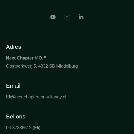
Adres
Next Chapter V.O.F.
Oostperkweg 5, 4332 SB Middelburg
Email
Eli@nextchapterconsultancy.nl
Bel ons
06-37386512 (Eli)