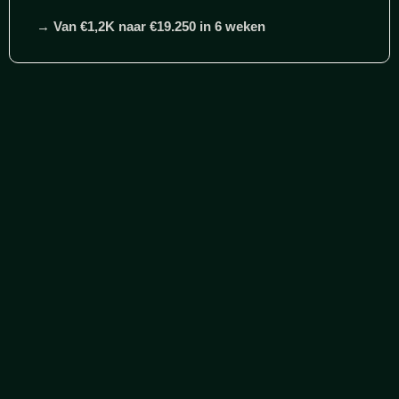
→
Van €1,2K naar €19.250 in 6 weken