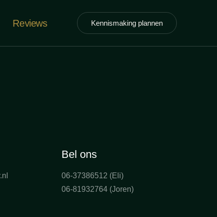
Reviews
Kennismaking plannen
Bel ons
.nl
06-37386512 (Eli)
06-81932764 (Joren)