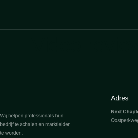
Video revie
Adres
Next Chapte
Wij helpen professionals hun
Oostperkweg
bedrijf te schalen en marktleider
te worden.